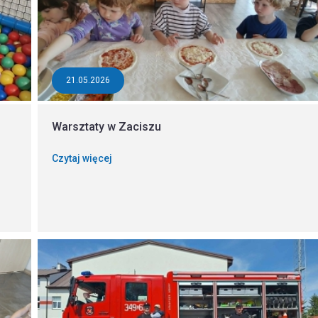
21.05.2026
Warsztaty w Zaciszu
Czytaj więcej