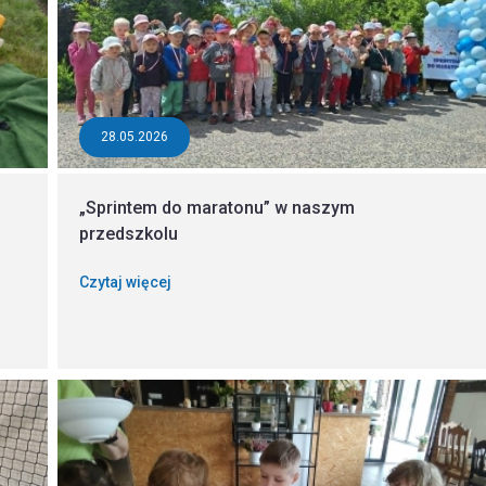
28.05.2026
„Sprintem do maratonu” w naszym
przedszkolu
Czytaj więcej