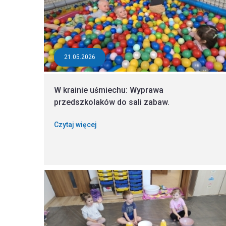
21.05.2026
W krainie uśmiechu: Wyprawa
przedszkolaków do sali zabaw.
Czytaj więcej