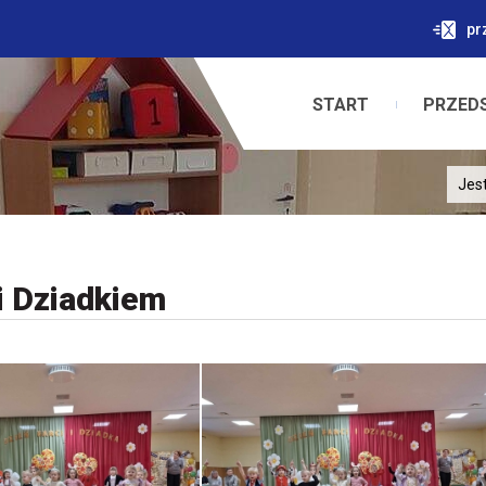
pr
START
PRZED
Jest
i Dziadkiem