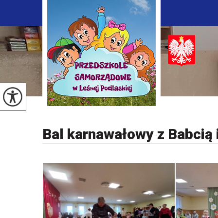
Bal karnawałowy z Babcią 